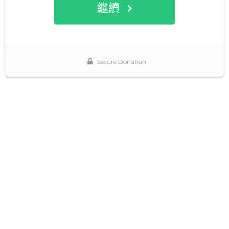
繼續
Secure Donation