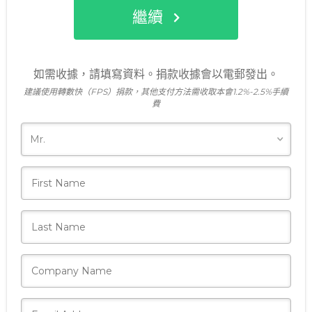
繼續
如需收據，請填寫資料。捐款收據會以電郵發出。
建議使用轉數快（FPS）捐款，其他支付方法需收取本會1.2%-2.5%手續
費