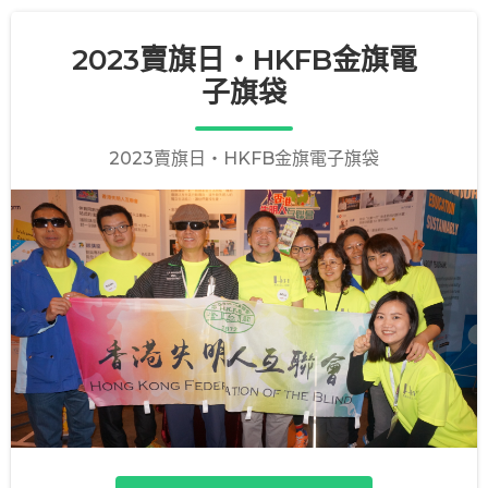
2023賣旗日・HKFB金旗電
子旗袋
2023賣旗日・HKFB金旗電子旗袋