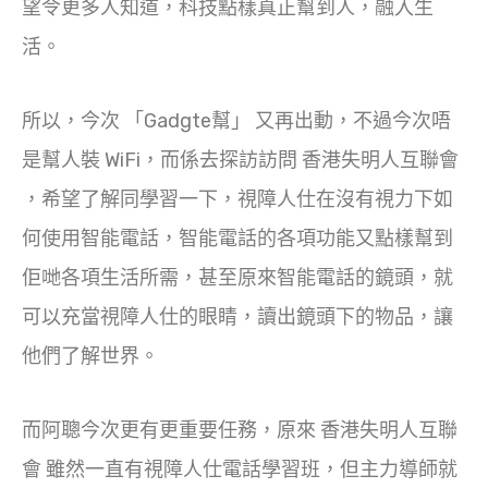
望令更多人知道，科技點樣真正幫到人，融入生
活。
所以，今次 「Gadgte幫」 又再出動，不過今次唔
是幫人裝 WiFi，而係去探訪訪問 香港失明人互聯會
，希望了解同學習一下，視障人仕在沒有視力下如
何使用智能電話，智能電話的各項功能又點樣幫到
佢哋各項生活所需，甚至原來智能電話的鏡頭，就
可以充當視障人仕的眼睛，讀出鏡頭下的物品，讓
他們了解世界。
而阿聰今次更有更重要任務，原來 香港失明人互聯
會 雖然一直有視障人仕電話學習班，但主力導師就