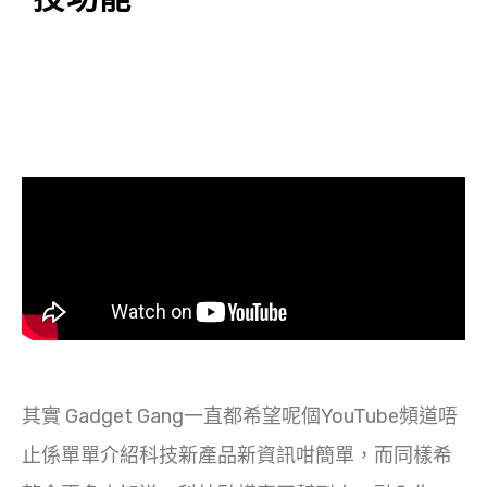
其實 Gadget Gang一直都希望呢個YouTube頻道唔
止係單單介紹科技新產品新資訊咁簡單，而同樣希