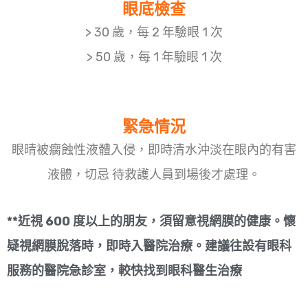
眼底檢查
> 30 歲，每 2 年驗眼 1 次
> 50 歲，每 1 年驗眼 1 次
緊急情況
眼晴被瘸蝕性液體入侵，即時清水沖淡在眼內的有害
液體，切忌 待救護人員到場後才處理。
**近視 600 度以上的朋友，須留意視網膜的健康。懷
疑視網膜脫落時，即時入醫院治療。建議往設有眼科
服務的醫院急診室，較快找到眼科醫生治療