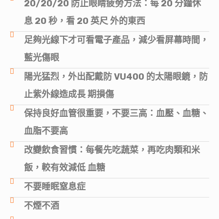
20/20/20 防止眼睛疲勞方法：每 20 分鐘休
息 20 秒，看 20 英尺 外的東西
足夠光線下才可看電子產品，減少看屏幕時間，
藍光傷眼
陽光猛烈，外出配戴防 VU400 的太陽眼鏡，防
止紫外線造成長 期損傷
保持良好血管很重要，不要三高：血壓、血糖、
血脂不要高
改變飲食習慣：每餐先吃蔬菜，再吃肉類和米
飯，較有效減低 血糖
不要睡眠窒息症
不煙不酒