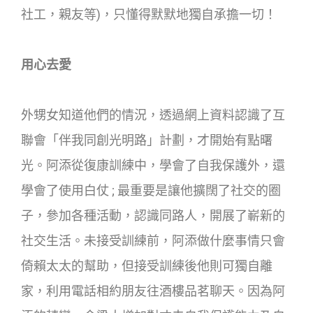
社工，親友等)，只懂得默默地獨自承擔一切！
用心去愛
外甥女知道他們的情況，透過網上資料認識了互
聯會「伴我同創光明路」計劃，才開始有點曙
光。阿添從復康訓練中，學會了自我保護外，還
學會了使用白仗 ; 最重要是讓他擴闊了社交的圈
子，參加各種活動，認識同路人，開展了嶄新的
社交生活。未接受訓練前，阿添做什麼事情只會
倚賴太太的幫助，但接受訓練後他則可獨自離
家，利用電話相約朋友往酒樓品茗聊天。因為阿