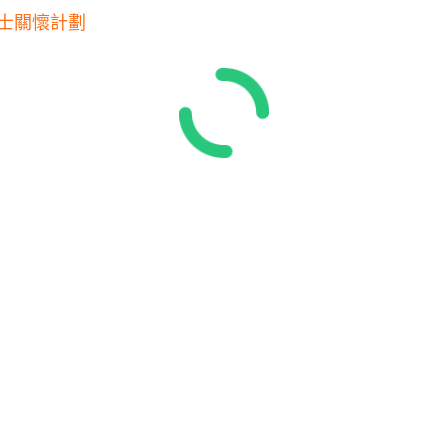
居人士關懷計劃