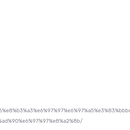
s/2026%e8%b3%a3%e6%97%97%e6%97%a5%e3%83%bbb
%ad%90%e6%97%97%e8%a2%8b/