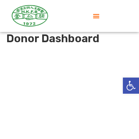
Donor Dashboard
Op