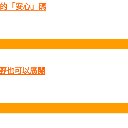
見的「安心」碼
視野也可以廣闊