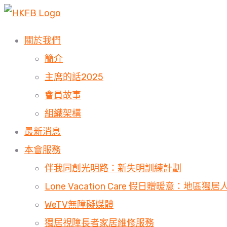
關於我們
簡介
主席的話2025
會員故事
組織架構
最新消息
本會服務
伴我同創光明路：新失明訓練計劃
Lone Vacation Care 假日贈暖意：地區
WeTV無障礙媒體
獨居視障長者家居維修服務