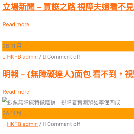
立場新聞 – 買餸之路 視障夫婦看不
Read more
28
11 月
HKFB admin
/
Comment off
明報 – {無障礙達人}面包 看不到，
Read more
26
11 月
HKFB admin
/
Comment off