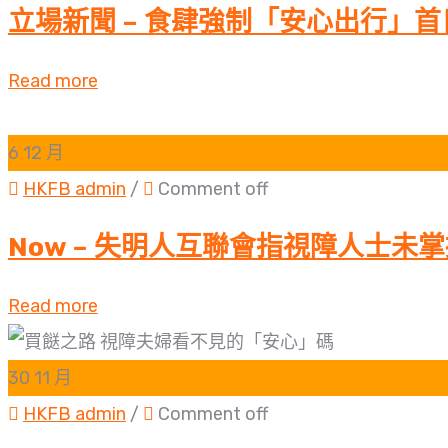
立場新聞 – 食肆強制「安心出行」
Read more
6
12 月
HKFB admin
/
Comment off
Now – 失明人互聯會指視障人士未
Read more
30
11 月
HKFB admin
/
Comment off