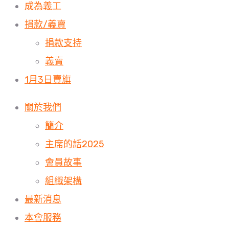
成為義工
捐款/義賣
捐款支持
義賣
1月3日賣旗
關於我們
簡介
主席的話2025
會員故事
組織架構
最新消息
本會服務