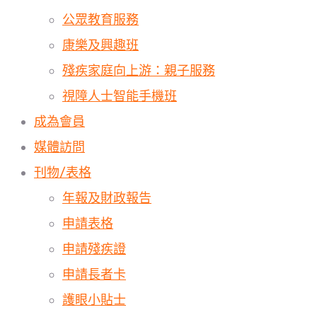
公眾教育服務
康樂及興趣班
殘疾家庭向上游：親子服務
視障人士智能手機班
成為會員
媒體訪問
刊物/表格
年報及財政報告
申請表格
申請殘疾證
申請長者卡
護眼小貼士