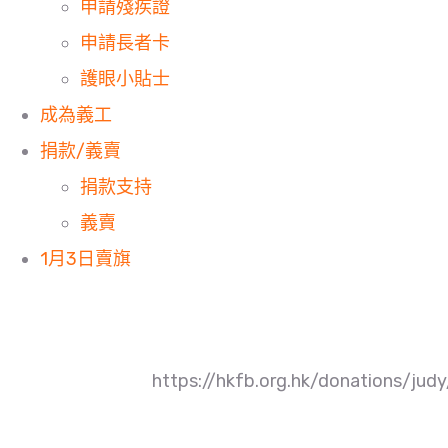
申請殘疾證
申請長者卡
護眼小貼士
成為義工
捐款/義賣
捐款支持
義賣
1月3日賣旗
https://hkfb.org.hk/donations/judy