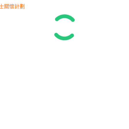
居人士關懷計劃